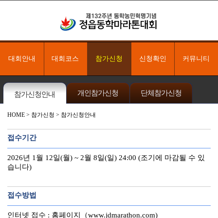
대회안내
대회코스
참가신청
신청확인
커뮤니티
개인참가신청
단체참가신청
참가신청안내
HOME
> 참가신청 > 참가신청안내
접수기간
2026년 1월 12일(월) ~ 2월 8일(일) 24:00 (조기에 마감될 수 있
습니다)
접수방법
인터넷 접수 : 홈페이지（www.jdmarathon.com)