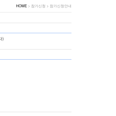
HOME
> 참가신청 > 참가신청안내
다)