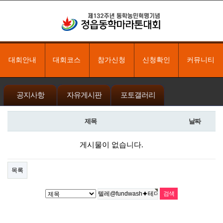
대회안내
대회코스
참가신청
신청확인
커뮤니티
공지사항
자유게시판
포토갤러리
제목
날짜
게시물이 없습니다.
목록