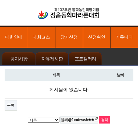
대회안내
대회코스
참가신청
신청확인
커뮤니티
공지사항
자유게시판
포토갤러리
제목
날짜
게시물이 없습니다.
목록