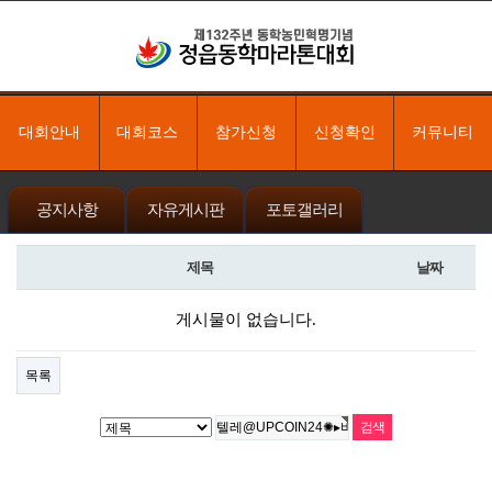
대회안내
대회코스
참가신청
신청확인
커뮤니티
공지사항
자유게시판
포토갤러리
제목
날짜
게시물이 없습니다.
목록