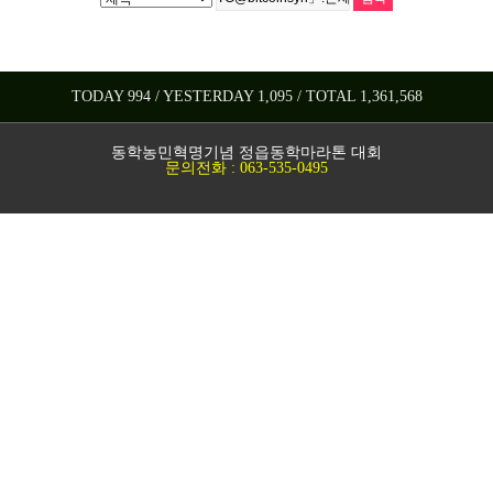
TODAY 994 / YESTERDAY 1,095 / TOTAL 1,361,568
동학농민혁명기념 정읍동학마라톤 대회
문의전화 : 063-535-0495