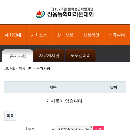
대회안내
대회코스
참가신청
신청확인
커뮤니티
자유게시판
포토갤러리
공지사항
HOME
> 커뮤니티 > 공지사항
제목
날짜
게시물이 없습니다.
목록