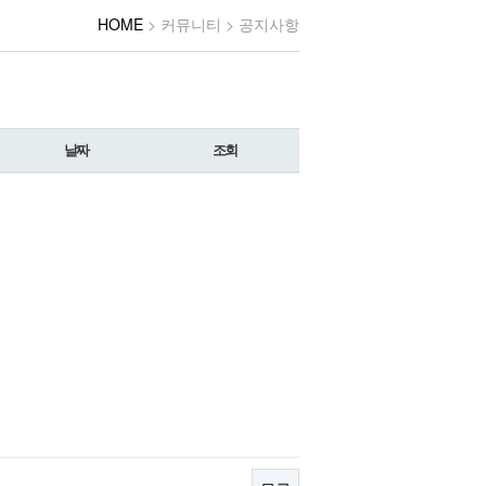
HOME
> 커뮤니티 > 공지사항
날짜
조회