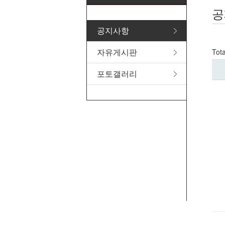
공
공지사항
자유게시판
Tot
포토갤러리