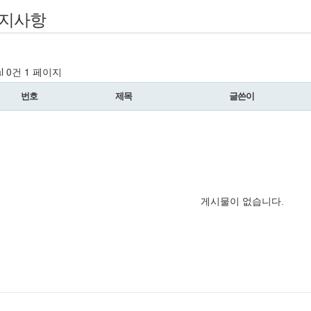
지사항
al 0건
1 페이지
번호
제목
글쓴이
게시물이 없습니다.