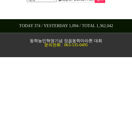
TODAY 374 / YESTERDAY 1,094 / TOTAL 1,362,042
동학농민혁명기념 정읍동학마라톤 대회
문의전화 : 063-535-0495