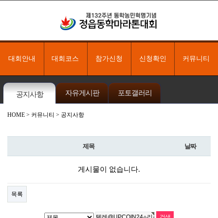
대회안내
대회코스
참가신청
신청확인
커뮤니티
자유게시판
포토갤러리
공지사항
HOME
> 커뮤니티 > 공지사항
제목
날짜
게시물이 없습니다.
목록