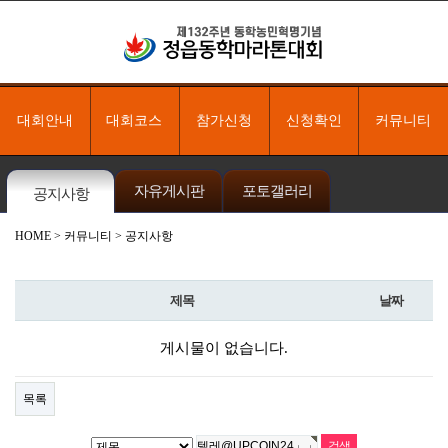
대회안내
대회코스
참가신청
신청확인
커뮤니티
자유게시판
포토갤러리
공지사항
HOME
> 커뮤니티 > 공지사항
제목
날짜
게시물이 없습니다.
목록