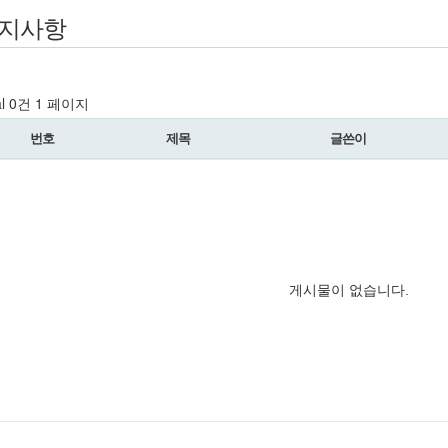
지사항
al 0건
1 페이지
번호
제목
글쓴이
게시물이 없습니다.