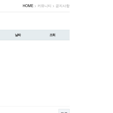
HOME
> 커뮤니티 > 공지사항
날짜
조회