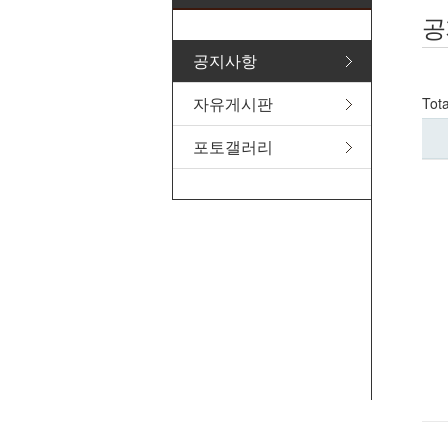
공
공지사항
자유게시판
Tot
포토갤러리