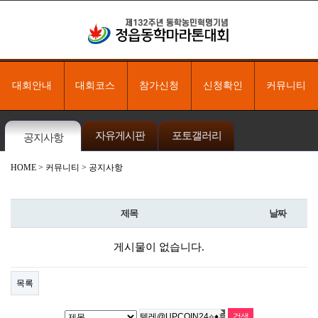
대회안내
대회코스
참가신청
신청확인
커뮤니티
자유게시판
포토갤러리
공지사항
HOME
> 커뮤니티 > 공지사항
제목
날짜
게시물이 없습니다.
목록