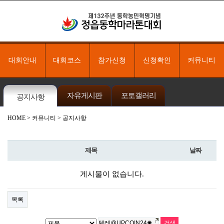
대회안내
대회코스
참가신청
신청확인
커뮤니티
자유게시판
포토갤러리
공지사항
HOME
> 커뮤니티 > 공지사항
제목
날짜
게시물이 없습니다.
목록