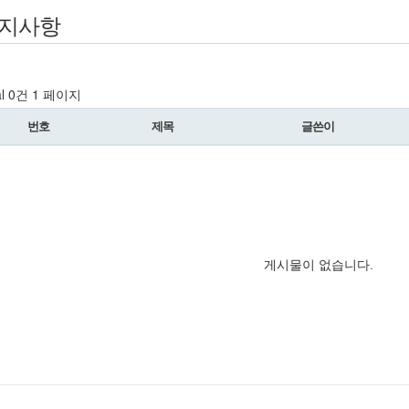
지사항
al 0건
1 페이지
번호
제목
글쓴이
게시물이 없습니다.