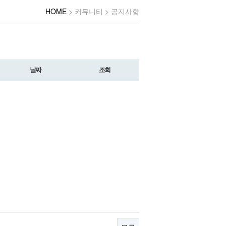
HOME
> 커뮤니티 > 공지사항
날짜
조회