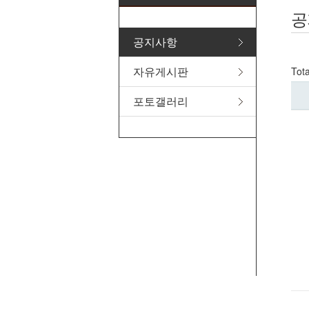
공
공지사항
자유게시판
Tot
포토갤러리