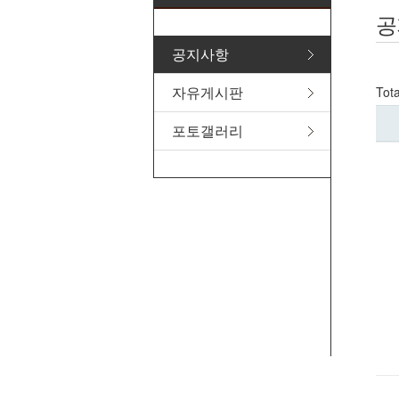
공
공지사항
자유게시판
Tot
포토갤러리