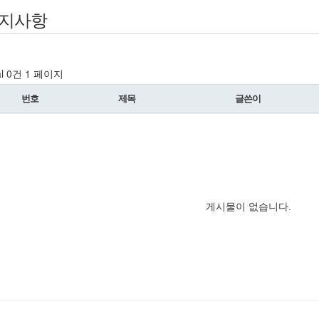
지사항
al 0건
1 페이지
번호
제목
글쓴이
게시물이 없습니다.