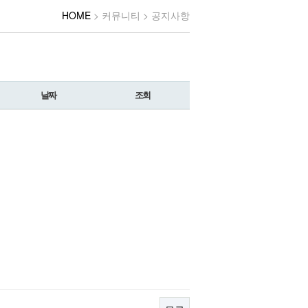
HOME
> 커뮤니티 > 공지사항
날짜
조회