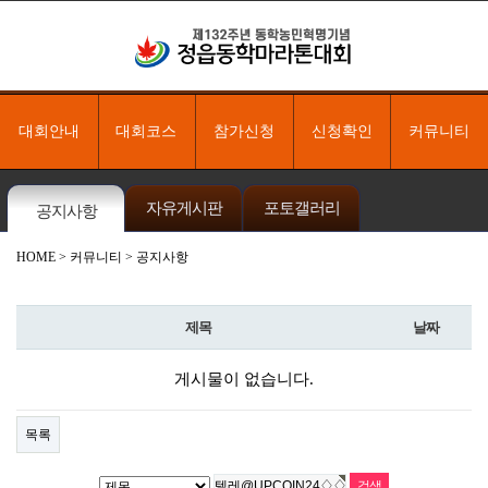
대회안내
대회코스
참가신청
신청확인
커뮤니티
자유게시판
포토갤러리
공지사항
HOME
> 커뮤니티 > 공지사항
제목
날짜
게시물이 없습니다.
목록