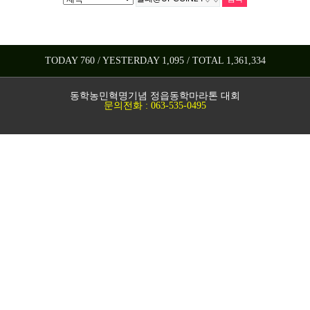
TODAY 760 / YESTERDAY 1,095 / TOTAL 1,361,334
동학농민혁명기념 정읍동학마라톤 대회
문의전화 : 063-535-0495