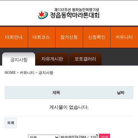
대회안내
대회코스
참가신청
신청확인
커뮤니티
자유게시판
포토갤러리
공지사항
HOME
> 커뮤니티 > 공지사항
제목
날짜
게시물이 없습니다.
목록