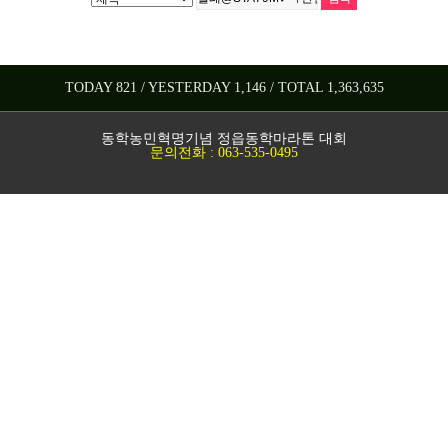
TODAY 821 / YESTERDAY 1,146 / TOTAL 1,363,635
동학농민혁명기념 정읍동학마라톤 대회
문의전화 : 063-535-0495