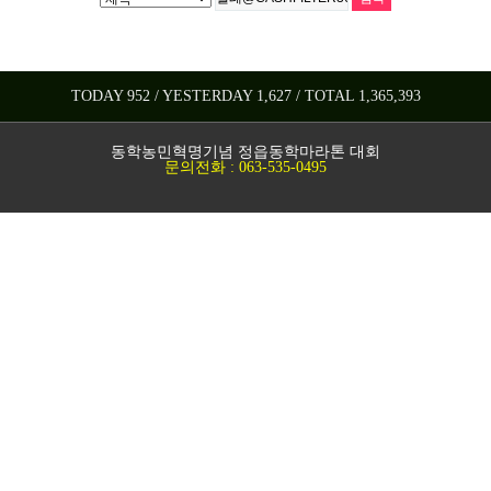
TODAY 952 / YESTERDAY 1,627 / TOTAL 1,365,393
동학농민혁명기념 정읍동학마라톤 대회
문의전화 : 063-535-0495