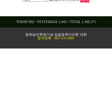
TODAY 892 / YESTERDAY 1,043 / TOTAL 1,360,371
동학농민혁명기념 정읍동학마라톤 대회
문의전화 : 063-535-0495