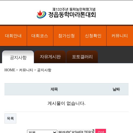
대회안내
대회코스
참가신청
신청확인
커뮤니티
자유게시판
포토갤러리
공지사항
HOME
> 커뮤니티 > 공지사항
제목
날짜
게시물이 없습니다.
목록