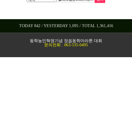
TODAY 842 / YESTERDAY 1,095 / TOTAL 1,361,416
동학농민혁명기념 정읍동학마라톤 대회
문의전화 : 063-535-0495