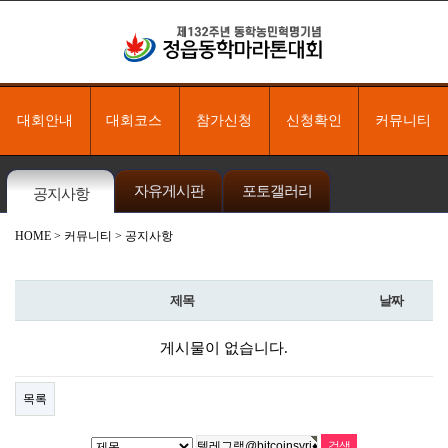
대회안내
대회코스
참가신청
신청확인
커뮤니티
자유게시판
포토갤러리
공지사항
HOME
> 커뮤니티 > 공지사항
제목
날짜
게시물이 없습니다.
목록