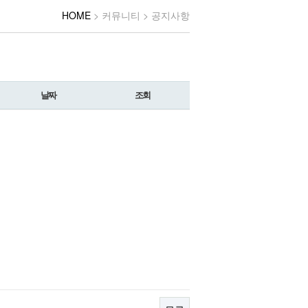
HOME
> 커뮤니티 > 공지사항
날짜
조회