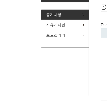
공
공지사항
자유게시판
Tot
포토갤러리