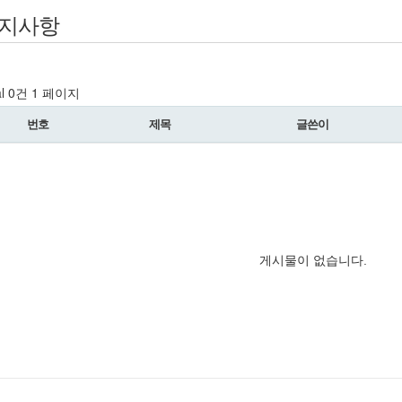
지사항
al 0건
1 페이지
번호
제목
글쓴이
게시물이 없습니다.